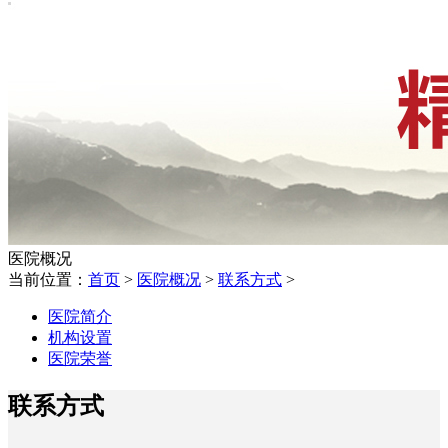
医院概况
当前位置：
首页
>
医院概况
>
联系方式
>
医院简介
机构设置
医院荣誉
联系方式