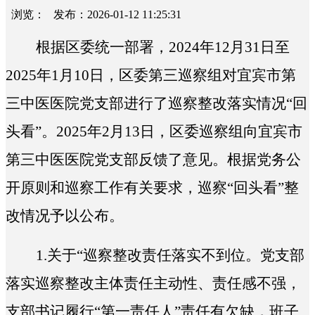
浏览：
发布：2026-01-12 11:25:31
根据区委统一部署，
2024
年
12
月
31
日至
2025
年
1
月
10
日，区委第三巡察组对宜宾市第
三中医医院党支部
进行了巡察整改落实情况“回
头看”。2025年2月13日，区委巡察组向宜宾市
第三中医医院党支部反馈了意见。根据党务公
开原则和巡察工作有关要求，巡察“回头看”整
改情况予以公布。
1.
关于“巡察整改责任落实不到位。党支部
落实巡察整改主体责任主动性、责任感不强，
支部书记履行“第一责任人”责任有欠缺，班子