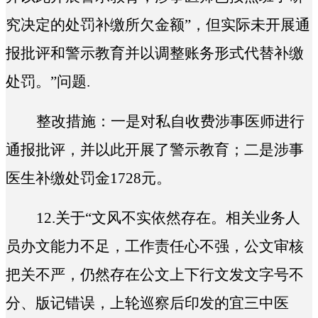
究决定的处罚补缴所欠金额”，但实际未开展通
报批评和警示教育并以调整账务形式代替补缴
处罚。
”问题.
整改措施：
一是对私自收费涉事医师进行
通报批评，并以此开展了警示教育；
二是涉事
医生补缴处罚金
1728
元。
12.
关于“
文风不实依然存在。相关业务人
员办文能力不足，工作责任心不强，公文审核
把关不严，仍然存在公文上下行文发文字号不
分、版记错误，上轮巡察后印发的宜三中医