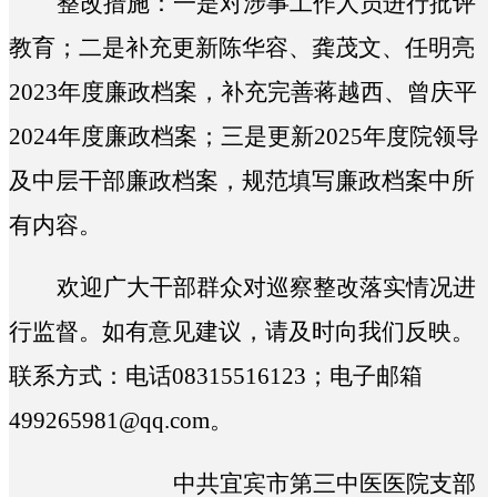
整改措施：
一是对涉事工作人员进行批评
教育
；二是补充更新
陈华容、龚茂文、任明亮
2023年度廉政档案，补充完善蒋越西、曾庆平
2024年度廉政档案；
三是
更新2025年度院领导
及中层干部廉政档案，规范填写廉政档案中所
有内容
。
欢迎广大干部群众对巡察整改落实情况进
行监督。如有意见建议，请及时向我们反映。
联系方式：电话08315516123；电子邮箱
499265981@qq.com。
中共宜宾市第三中医医院支部