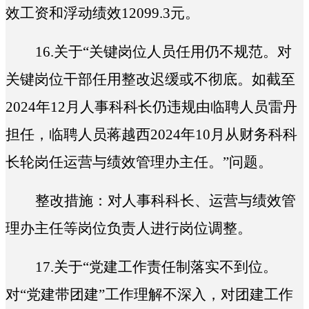
效工资和浮动绩效12099.3元。
16.
关于“
关键岗位人员任用仍不规范。对
关键岗位干部任用整改迟缓或不彻底。如截至
2024年12月人事科科长仍违规由临聘人员雷丹
担任，临聘人员蒋越西2024年10月从财务科科
长轮岗任运营与绩效管理办主任。
”问题。
整改措施：对
人事科科长
、
运营与绩效管
理办主任
等岗位负责人进行岗位调整。
17.
关于“
党建工作责任制落实不到位。
对“党建带团建”工作理解不深入，‌对团建工作