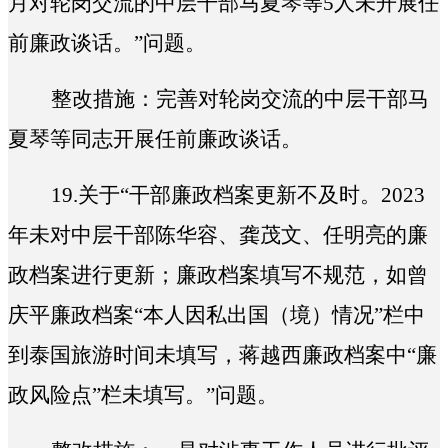
月对轮岗交流的中层干部马夏琴等5人未开展任
前廉政谈话。
”问题。
整改措施：完善对轮岗交流的中层干部马
夏琴等同志开展任前廉政谈话。
19.
关于“
干部廉政档案更新不及时。2023
年未对中层干部陈华容、龚茂文、任明亮的廉
政档案进行更新；廉政档案填写不规范，如曾
庆平廉政档案“本人因私出国（境）情况”栏中
到泰国旅游时间未填写，蒋越西廉政档案中“廉
政风险点”栏未填写。
”问题。