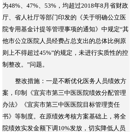
为48%、47%、53%，均超过2018年8月省财政
厅、省人社厅等部门印发的《关于明确公立医
院专用基金计提等管理事项的通知》中规定“其
他市公立医院人员经费占总支出的总体比例原
则上不得超过45%”的规定，未进行实质性的控
制整改。
”问题。
整改措施：一是不断优化医务人员绩效方
案，印制《宜宾市第三中医医院绩效分配管理
办法》《宜宾市第三中医医院目标管理责任
书》等制度。在原绩效考核方案基础上，将全
院绩效实发金额下调10%发放，切实降低人员